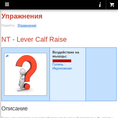
Упражнения
Упражнения
Перейти:
NT - Lever Calf Raise
Воздействие на
мышцы:
Голень
:
Икроножная
Описание