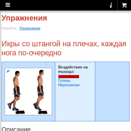
Упражнения
Упражнения
Перейти:
Икры со штангой на плечах, каждая
нога по-очередно
Воздействие на
мышцы:
Голень
:
Икроножная
Описание