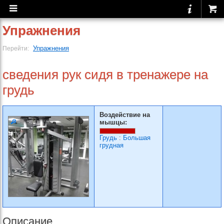
Упражнения
Упражнения
Перейти:
сведения рук сидя в тренажере на
грудь
Воздействие на
мышцы:
Грудь
:
Большая
грудная
Описание