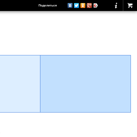
Поделиться
о