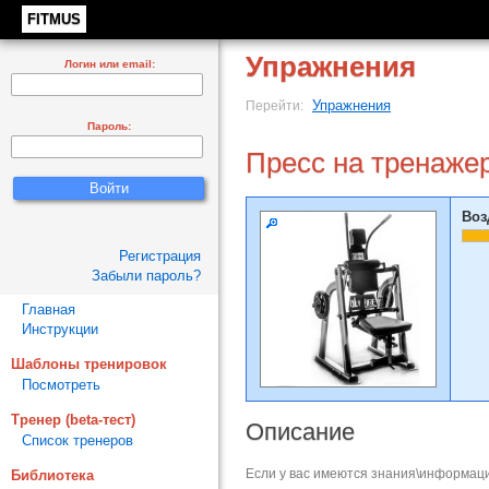
FITMUS
Упражнения
Логин или email:
Упражнения
Перейти:
Пароль:
Пресс на тренаже
Воз
Регистрация
Забыли пароль?
Главная
Инструкции
Шаблоны тренировок
Посмотреть
Тренер (beta-тест)
Описание
Список тренеров
Если у вас имеются знания\информаци
Библиотека