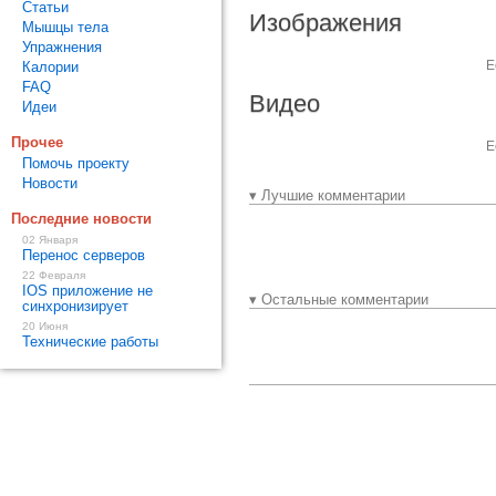
Статьи
Изображения
Мышцы тела
Упражнения
Е
Калории
FAQ
Видео
Идеи
Прочее
Е
Помочь проекту
Новости
▾ Лучшие комментарии
Последние новости
02 Января
Перенос серверов
22 Февраля
IOS приложение не
▾ Остальные комментарии
синхронизирует
20 Июня
Технические работы