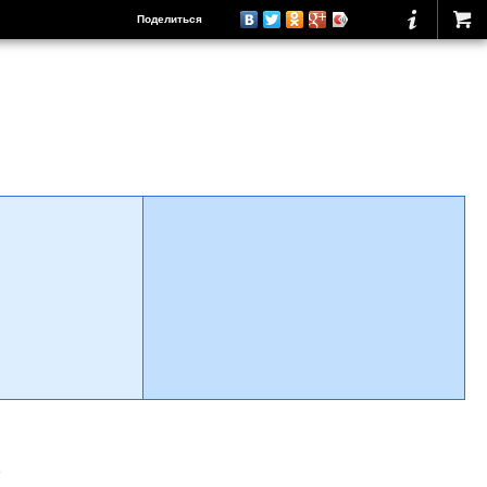
Поделиться
о