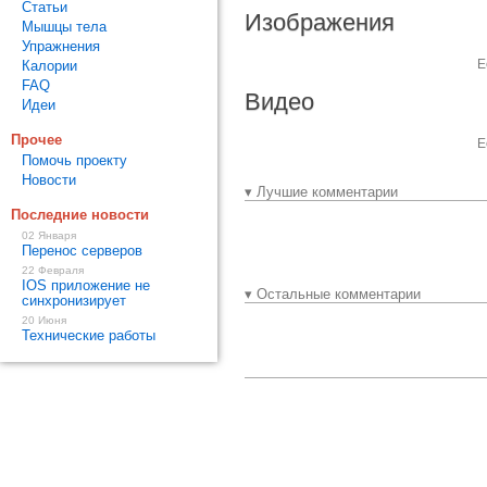
Статьи
Изображения
Мышцы тела
Упражнения
Е
Калории
FAQ
Видео
Идеи
Прочее
Е
Помочь проекту
Новости
▾ Лучшие комментарии
Последние новости
02 Января
Перенос серверов
22 Февраля
IOS приложение не
▾ Остальные комментарии
синхронизирует
20 Июня
Технические работы