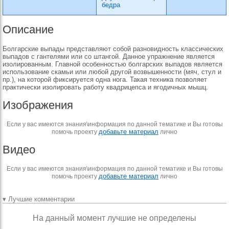
бедра
Описание
Болгарские выпады представляют собой разновидность классических
выпадов с гантелями или со штангой. Данное упражнение является
изолированным. Главной особенностью болгарских выпадов является
использование скамьи или любой другой возвышенности (мяч, стул и
пр.), на которой фиксируется одна нога. Такая техника позволяет
практически изолировать работу квадрицепса и ягодичных мышц.
Изображения
Если у вас имеются знания\информация по данной тематике и Вы готовы
добавьте материал
помочь проекту
лично
Видео
Если у вас имеются знания\информация по данной тематике и Вы готовы
добавьте материал
помочь проекту
лично
▾ Лучшие комментарии
На данный момент лучшие не определены