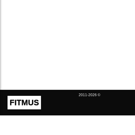
2011-2026 ©
FITMUS
Полезно
Контакты
Пользовательское соглашение
Политика конфиденциальности