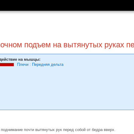
лочном подъем на вытянутых руках п
действие на мышцы:
Плечи
:
Передняя дельта
 поднимание почти вытянутых рук перед собой от бедра вверх.