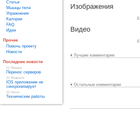
Статьи
Изображения
Мышцы тела
Упражнения
Е
Калории
FAQ
Видео
Идеи
Прочее
Е
Помочь проекту
Новости
▾ Лучшие комментарии
Последние новости
02 Января
Перенос серверов
22 Февраля
IOS приложение не
▾ Остальные комментарии
синхронизирует
20 Июня
Технические работы