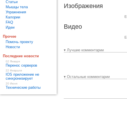
Статьи
Изображения
Мышцы тела
Упражнения
Е
Калории
FAQ
Видео
Идеи
Прочее
Е
Помочь проекту
Новости
▾ Лучшие комментарии
Последние новости
02 Января
Перенос серверов
22 Февраля
IOS приложение не
▾ Остальные комментарии
синхронизирует
20 Июня
Технические работы