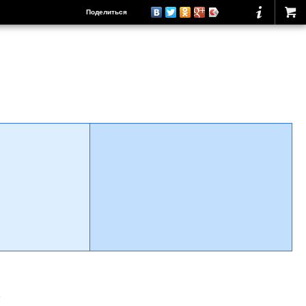
Поделиться
о