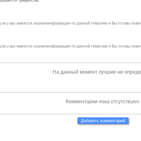
ер­шается трицепсом.
сли у вас имеются знания\информация по данной тематике и Вы готовы помо
сли у вас имеются знания\информация по данной тематике и Вы готовы помо
На данный момент лучшие не опред
Комментарии пока отсутствуют.
Добавить комментарий