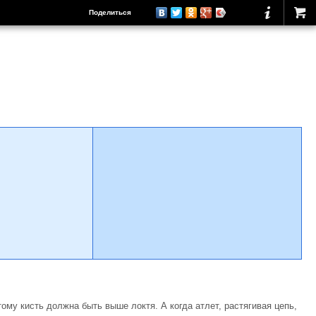
Поделиться
ому кисть должна быть выше локтя. А когда атлет, рас­тягивая цепь,