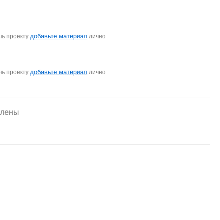
добавьте материал
чь проекту
лично
добавьте материал
чь проекту
лично
елены