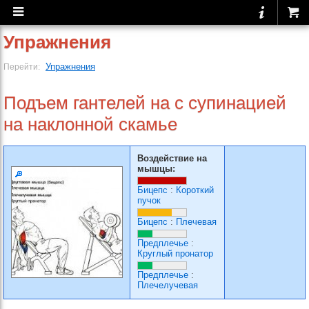
Упражнения
Упражнения
Перейти:
Подъем гантелей на с супинацией
на наклонной скамье
Воздействие на
мышцы:
Бицепс
:
Короткий
пучок
Бицепс
:
Плечевая
Предплечье
:
Круглый пронатор
Предплечье
:
Плечелучевая