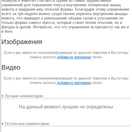
«Вакуум в животе» считается одним из самых эффективных
упражнений для повышения тонуса внутренних поперечных мышц
живота и придания ему плоской формы. Благодаря этому упражнению
всего за три недели можно существенно укрепить внутренние мышцы
живота, что приведет к уменьшению объема талии и улучшению не
только формы самого пресса, который станет более плоским, но и
фигуры в целом. Интересно, что это упражнение встречается так же и
в йоге.
Изображения
Если у вас имеются знания\информация по данной тематике и Вы готовы
добавьте материал
помочь проекту
лично
Видео
Если у вас имеются знания\информация по данной тематике и Вы готовы
добавьте материал
помочь проекту
лично
▾ Лучшие комментарии
На данный момент лучшие не определены
▾ Остальные комментарии