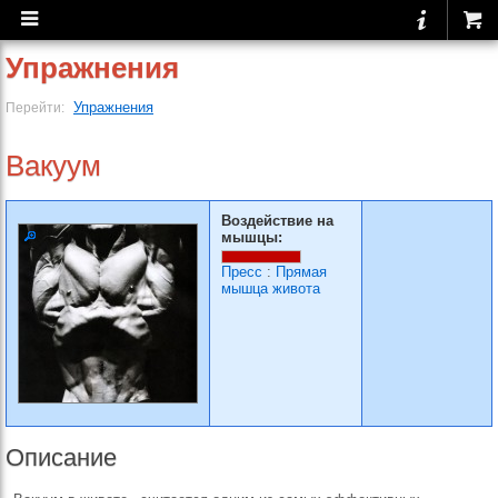
Упражнения
Упражнения
Перейти:
Вакуум
Воздействие на
мышцы:
Пресс
:
Прямая
мышца живота
Описание