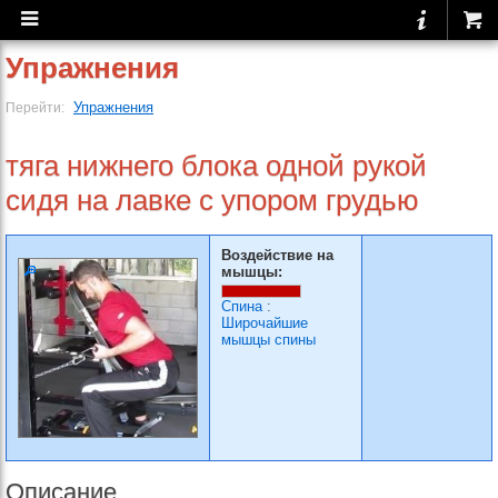
Упражнения
Упражнения
Перейти:
тяга нижнего блока одной рукой
сидя на лавке с упором грудью
Воздействие на
мышцы:
Спина
:
Широчайшие
мышцы спины
Описание