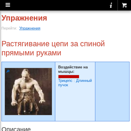
Упражнения
Упражнения
Перейти:
Растягивание цепи за спи­ной
прямыми руками
Воздействие на
мышцы:
Трицепс
:
Длинный
пучок
Описание