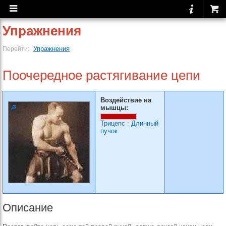
Упражнения
Упражнения
Перейти:
Поочередное растягива­ние цепи
Воздействие на
мышцы:
Трицепс
:
Длинный
пучок
Описание