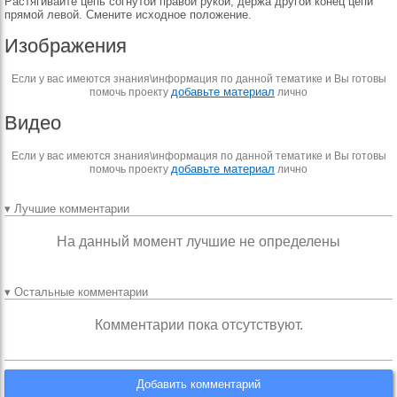
Растягивайте цепь согнутой правой рукой, держа другой конец цепи
прямой левой. Смените исходное положение.
Изображения
Если у вас имеются знания\информация по данной тематике и Вы готовы
добавьте материал
помочь проекту
лично
Видео
Если у вас имеются знания\информация по данной тематике и Вы готовы
добавьте материал
помочь проекту
лично
▾ Лучшие комментарии
На данный момент лучшие не определены
▾ Остальные комментарии
Комментарии пока отсутствуют.
Добавить комментарий