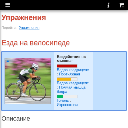
Упражнения
Упражнения
Перейти:
Езда на велосипеде
Воздействие на
мышцы:
Бедра квадрицепс
:
Портняжная
Бедра квадрицепс
:
Прямая мышца
бедра
Голень
:
Икроножная
Описание