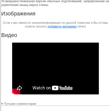
Усовершенствованная версия обычных подтягиваний, направленная на
укрепление мышц верха спины.
Изображения
Если у вас имеются знания\информация по данной тематике и Вы готовы
добавьте материал
помочь проекту
лично
Видео
▾ Лучшие комментарии