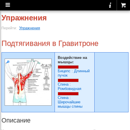
Упражнения
Упражнения
Перейти:
Подтягивания в Гравитроне
Воздействие на
мышцы:
Бицепс
:
Длинный
пучок
Спина
:
Ромбовидная
Спина
:
Широчайшие
мышцы спины
Описание