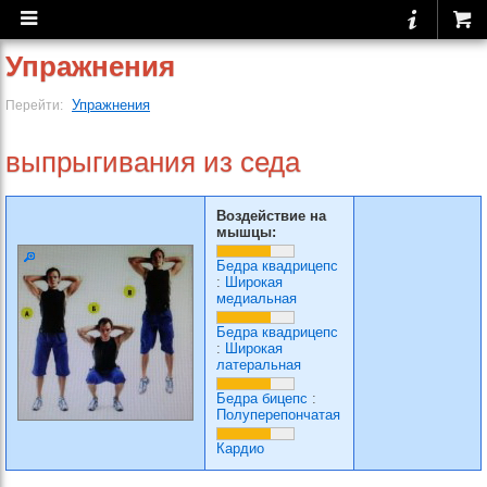
Упражнения
Упражнения
Перейти:
выпрыгивания из седа
Воздействие на
мышцы:
Бедра квадрицепс
:
Широкая
медиальная
Бедра квадрицепс
:
Широкая
латеральная
Бедра бицепс
:
Полуперепончатая
Кардио