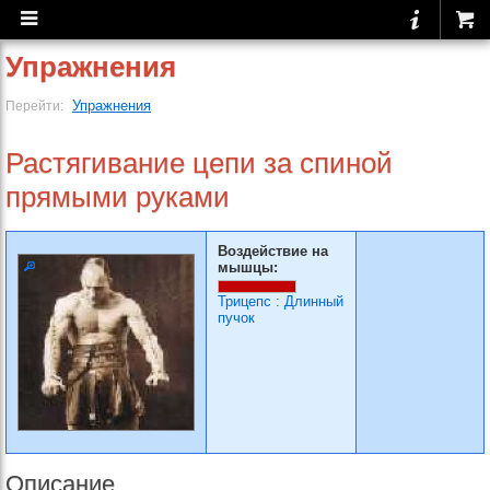
Упражнения
Упражнения
Перейти:
Растягивание цепи за спи­ной
прямыми руками
Воздействие на
мышцы:
Трицепс
:
Длинный
пучок
Описание