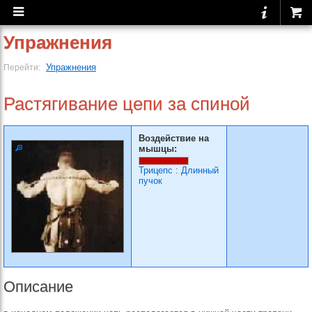
Упражнения
Упражнения
Перейти:
Растягивание цепи за спиной
Воздействие на
мышцы:
Трицепс
:
Длинный
пучок
Описание