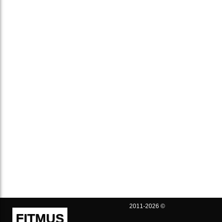
2011-2026 ©
FITMUS