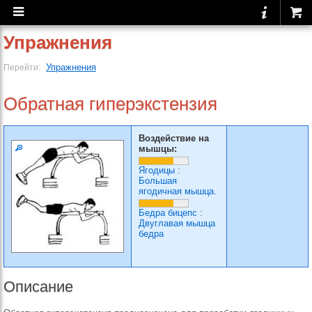
Упражнения
Упражнения
Перейти:
Обратная гиперэкстензия
Воздействие на
мышцы:
Ягодицы
:
Большая
ягодичная мышца.
Бедра бицепс
:
Двуглавая мышца
бедра
Описание