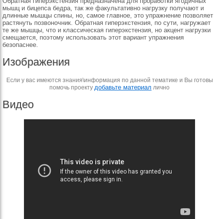
Обратная гиперэкстензия предназначена для проработки ягодичных
мышц и бицепса бедра, так же факультативно нагрузку получают и
длинные мышцы спины, но, самое главное, это упражнение позволяет
растянуть позвоночник. Обратная гиперэкстензия, по сути, нагружает
те же мышцы, что и классическая гиперэкстензия, но акцент нагрузки
смещается, поэтому использовать этот вариант упражнения
безопаснее.
Изображения
Если у вас имеются знания\информация по данной тематике и Вы готовы
добавьте материал
помочь проекту
лично
Видео