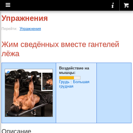
Упражнения
Упражнения
Перейти:
Жим сведённых вместе гантелей
лёжа
Воздействие на
мышцы:
Грудь
:
Большая
грудная
Описание