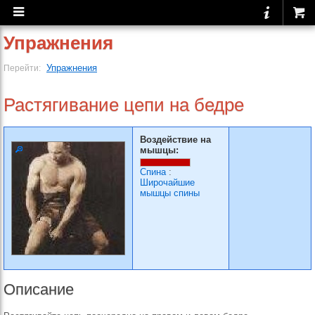
Упражнения
Упражнения
Перейти:
Растягивание цепи на бе­дре
Воздействие на
мышцы:
Спина
:
Широчайшие
мышцы спины
Описание