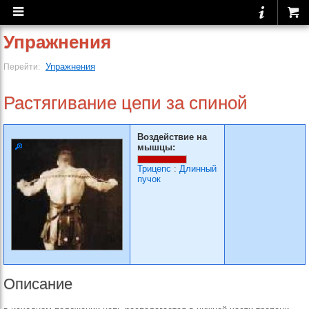
Упражнения
Упражнения
Перейти:
Растягивание цепи за спиной
Воздействие на
мышцы:
Трицепс
:
Длинный
пучок
Описание