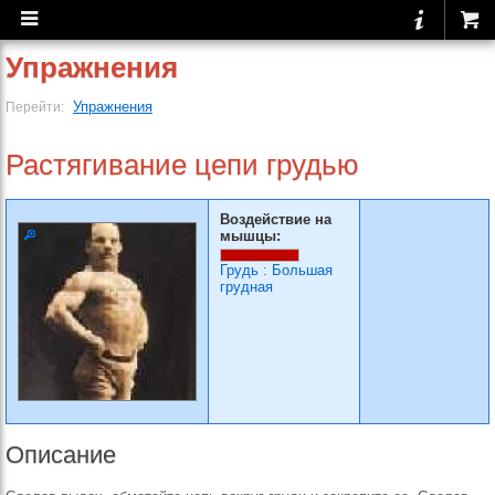
Упражнения
Упражнения
Перейти:
Растягивание цепи гру­дью
Воздействие на
мышцы:
Грудь
:
Большая
грудная
Описание