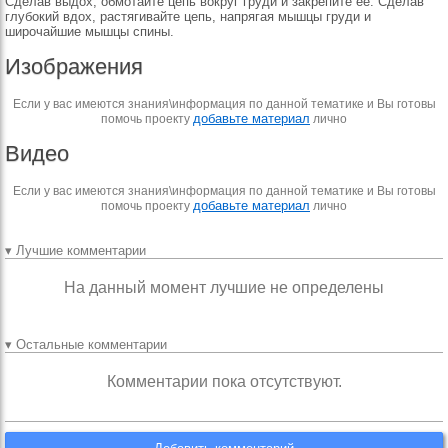
Сделав выдох, обмотайте цепь вокруг груди и закрепите ее. Сделав
глубокий вдох, растягивайте цепь, напрягая мышцы груди и
широчайшие мышцы спины.
Изображения
Если у вас имеются знания\информация по данной тематике и Вы готовы
добавьте материал
помочь проекту
лично
Видео
Если у вас имеются знания\информация по данной тематике и Вы готовы
добавьте материал
помочь проекту
лично
▾ Лучшие комментарии
На данный момент лучшие не определены
▾ Остальные комментарии
Комментарии пока отсутствуют.