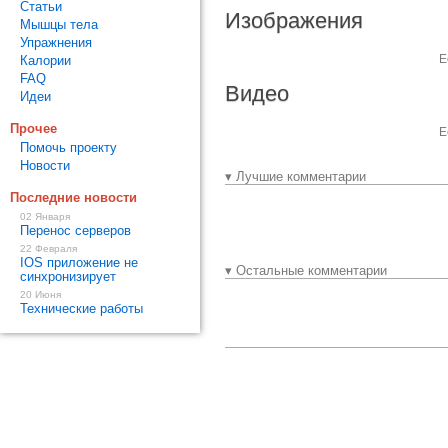
Статьи
Изображения
Мышцы тела
Упражнения
Е
Калории
FAQ
Видео
Идеи
Прочее
Е
Помочь проекту
Новости
▾ Лучшие комментарии
Последние новости
02 Января
Перенос серверов
22 Февраля
IOS приложение не
▾ Остальные комментарии
синхронизирует
20 Июня
Технические работы