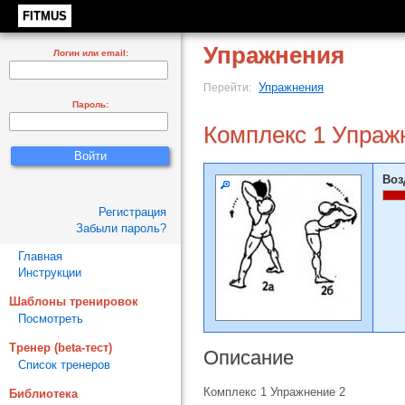
FITMUS
Упражнения
Логин или email:
Упражнения
Перейти:
Пароль:
Комплекс 1 Упраж
Воз
Регистрация
Забыли пароль?
Главная
Инструкции
Шаблоны тренировок
Посмотреть
Тренер (beta-тест)
Описание
Список тренеров
Комплекс 1 Упражнение 2
Библиотека