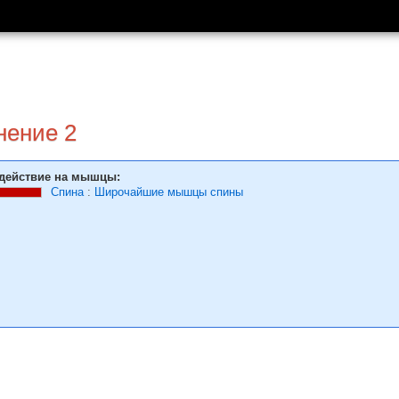
нение 2
действие на мышцы:
Спина
:
Широчайшие мышцы спины