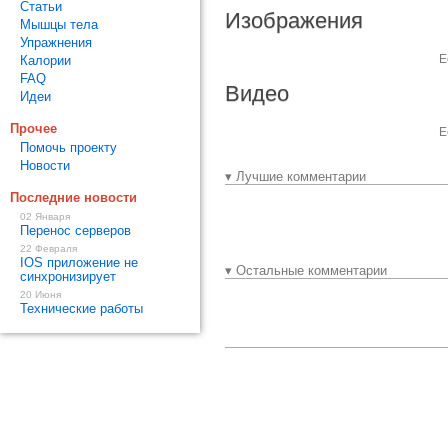
Статьи
Изображения
Мышцы тела
Упражнения
Е
Калории
FAQ
Видео
Идеи
Прочее
Е
Помочь проекту
Новости
▾ Лучшие комментарии
Последние новости
02 Января
Перенос серверов
22 Февраля
IOS приложение не
▾ Остальные комментарии
синхронизирует
20 Июня
Технические работы