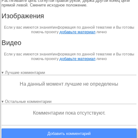
Растягивайте цепь согнутой правой рукой, держа другой конец цепи
прямой левой. Смените исходное положение.
Изображения
Если у вас имеются знания\информация по данной тематике и Вы готовы
добавьте материал
помочь проекту
лично
Видео
Если у вас имеются знания\информация по данной тематике и Вы готовы
добавьте материал
помочь проекту
лично
▾ Лучшие комментарии
На данный момент лучшие не определены
▾ Остальные комментарии
Комментарии пока отсутствуют.
Добавить комментарий