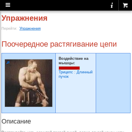
Упражнения
Упражнения
Перейти:
Поочередное растягива­ние цепи
Воздействие на
мышцы:
Трицепс
:
Длинный
пучок
Описание