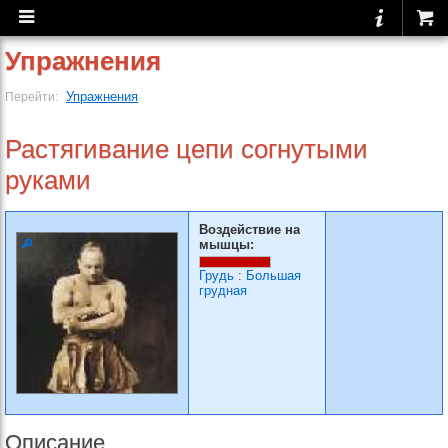
Упражнения
Упражнения
Перейти:
Растягивание цепи согну­тыми
руками
Воздействие на
мышцы:
Грудь
:
Большая
грудная
Описание