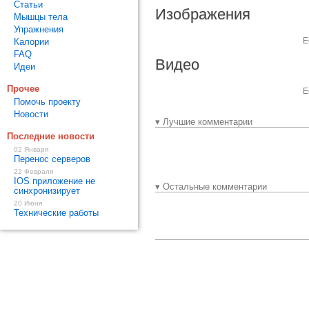
Статьи
Изображения
Мышцы тела
Упражнения
Е
Калории
FAQ
Видео
Идеи
Прочее
Е
Помочь проекту
Новости
▾ Лучшие комментарии
Последние новости
02 Января
Перенос серверов
22 Февраля
IOS приложение не
▾ Остальные комментарии
синхронизирует
20 Июня
Технические работы