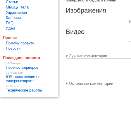
поверхности бедра и голени
Статьи
Мышцы тела
Изображения
Упражнения
Калории
Е
FAQ
Идеи
Видео
Прочее
Помочь проекту
Е
Новости
▾ Лучшие комментарии
Последние новости
02 Января
Перенос серверов
22 Февраля
IOS приложение не
синхронизирует
▾ Остальные комментарии
20 Июня
Технические работы