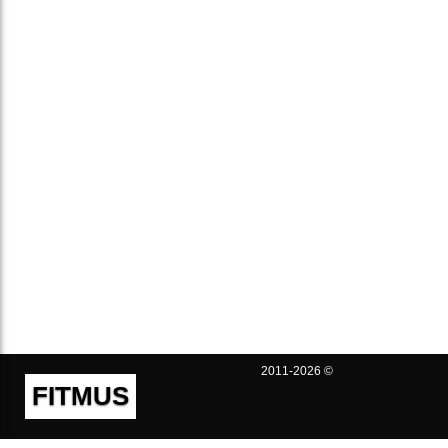
2011-2026 ©
FITMUS
Полезно