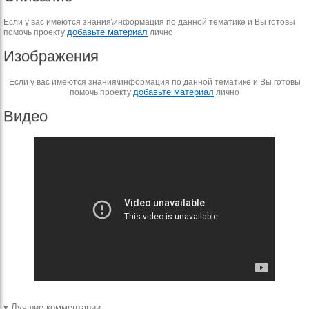
Если у вас имеются знания\информация по данной тематике и Вы готовы
добавьте материал
помочь проекту
лично
Изображения
Если у вас имеются знания\информация по данной тематике и Вы готовы
добавьте материал
помочь проекту
лично
Видео
▾ Лучшие комментарии