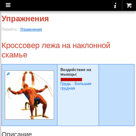
Упражнения
Упражнения
Перейти:
Кроссовер лежа на наклонной
скамье
Воздействие на
мышцы:
Грудь
:
Большая
грудная
Описание