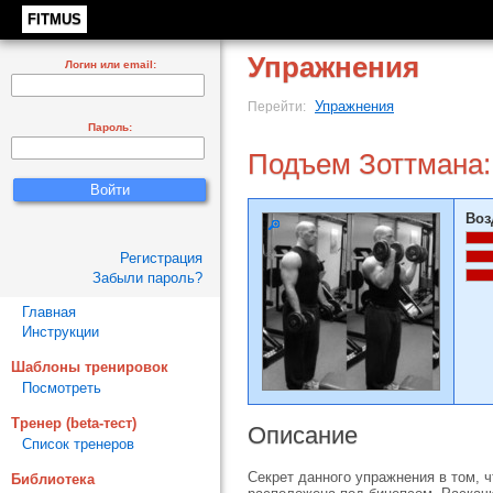
FITMUS
Упражнения
Логин или email:
Упражнения
Перейти:
Пароль:
Подъем Зоттмана:
Воз
Регистрация
Забыли пароль?
Главная
Инструкции
Шаблоны тренировок
Посмотреть
Тренер (beta-тест)
Описание
Список тренеров
Секрет данного упражнения в том, 
Библиотека