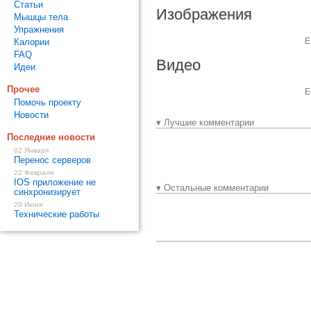
Статьи
Изображения
Мышцы тела
Упражнения
Е
Калории
FAQ
Видео
Идеи
Прочее
Е
Помочь проекту
Новости
▾ Лучшие комментарии
Последние новости
02 Января
Перенос серверов
22 Февраля
IOS приложение не
▾ Остальные комментарии
синхронизирует
20 Июня
Технические работы