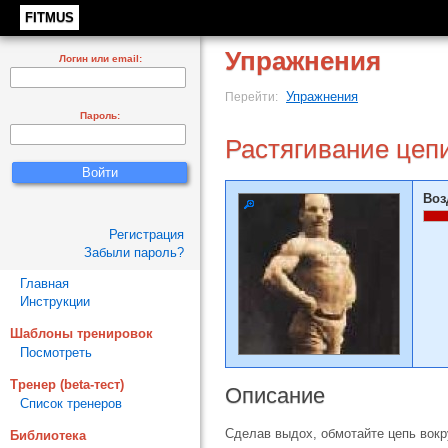
FITMUS
Упражнения
Логин или email:
Упражнения
Перейти:
Пароль:
Растягивание цепи
Воз
Регистрация
Забыли пароль?
Главная
Инструкции
Шаблоны тренировок
Посмотреть
Тренер (beta-тест)
Описание
Список тренеров
Сделав выдох, обмотайте цепь вокр
Библиотека