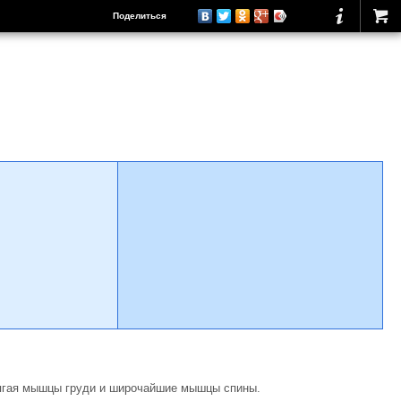
Поделиться
прягая мышцы груди и широчайшие мышцы спины.