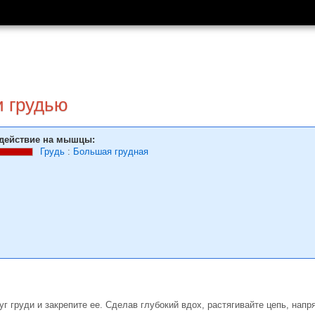
 гру­дью
действие на мышцы:
Грудь
:
Большая грудная
уг груди и закрепите ее. Сделав глубокий вдох, растягивайте цепь, на