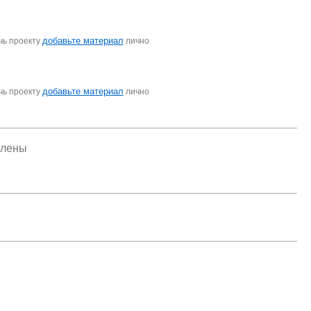
добавьте материал
чь проекту
лично
добавьте материал
чь проекту
лично
елены