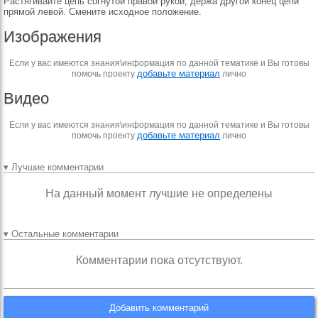
Растягивайте цепь согнутой правой рукой, держа другой конец цепи
прямой левой. Смените исходное положение.
Изображения
Если у вас имеются знания\информация по данной тематике и Вы готовы
добавьте материал
помочь проекту
лично
Видео
Если у вас имеются знания\информация по данной тематике и Вы готовы
добавьте материал
помочь проекту
лично
▾ Лучшие комментарии
На данный момент лучшие не определены
▾ Остальные комментарии
Комментарии пока отсутствуют.
Добавить комментарий