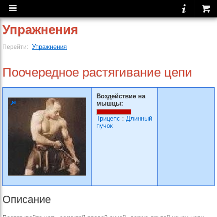
Упражнения
Упражнения
Перейти:
Поочередное растягива­ние цепи
Воздействие на
мышцы:
Трицепс
:
Длинный
пучок
Описание