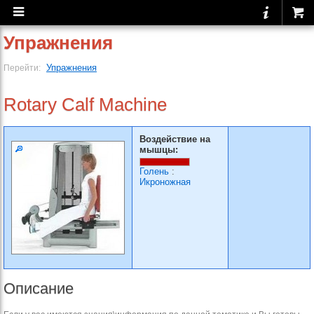
Упражнения
Упражнения
Перейти:
Rotary Calf Machine
Воздействие на
мышцы:
Голень
:
Икроножная
Описание