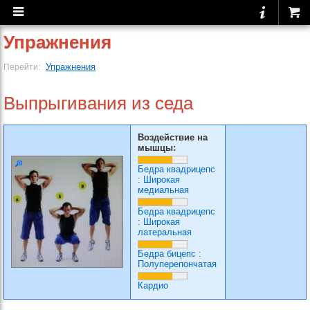
Упражнения
Упражнения
Перейти:
Выпрыгивания из седа
Воздействие на
мышцы:
Бедра квадрицепс
:
Широкая
медиальная
Бедра квадрицепс
:
Широкая
латеральная
Бедра бицепс
:
Полуперепончатая
Кардио