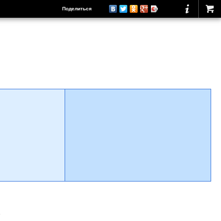
Поделиться
о