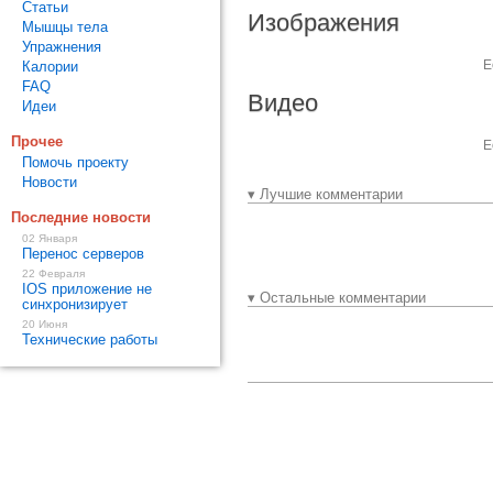
Статьи
Изображения
Мышцы тела
Упражнения
Е
Калории
FAQ
Видео
Идеи
Прочее
Е
Помочь проекту
Новости
▾ Лучшие комментарии
Последние новости
02 Января
Перенос серверов
22 Февраля
IOS приложение не
▾ Остальные комментарии
синхронизирует
20 Июня
Технические работы