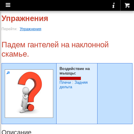
Упражнения
Упражнения
Перейти:
Падем гантелей на наклонной
скамье.
Воздействие на
мышцы:
Плечи
:
Задняя
дельта
Описание