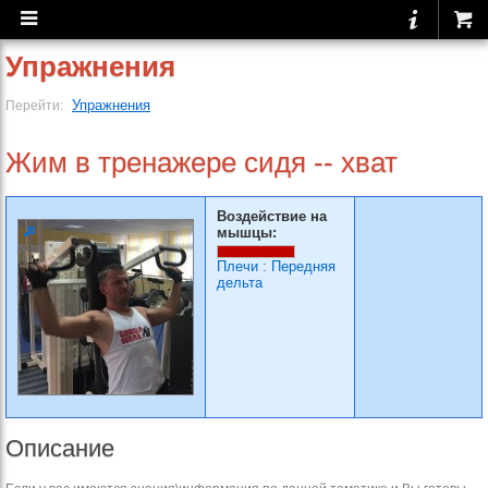
Упражнения
Упражнения
Перейти:
Жим в тренажере сидя -- хват
Воздействие на
мышцы:
Плечи
:
Передняя
дельта
Описание