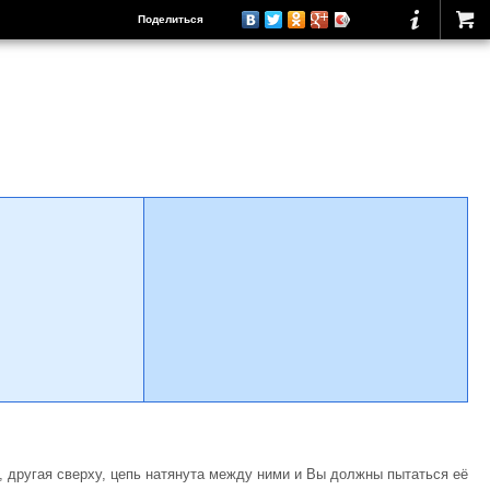
Поделиться
у, дру­гая сверху, цепь натянута между ними и Вы должны пытаться её