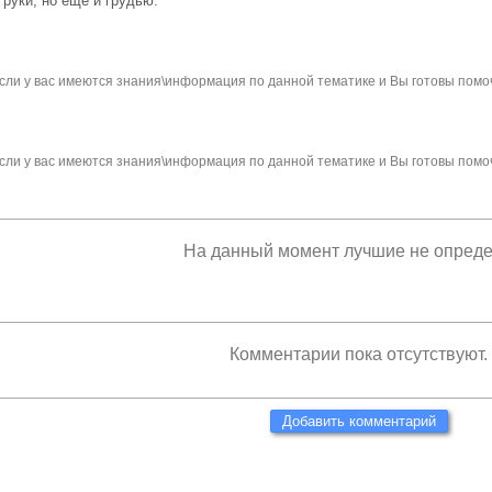
 ру­ки, но ещё и грудью.
сли у вас имеются знания\информация по данной тематике и Вы готовы помо
сли у вас имеются знания\информация по данной тематике и Вы готовы помо
На данный момент лучшие не опред
Комментарии пока отсутствуют.
Добавить комментарий