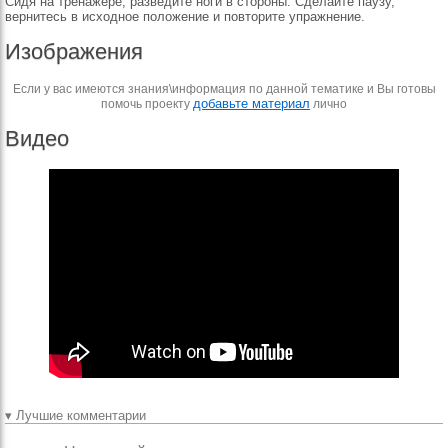
Сидя на тренажере, разведите ноги в стороны. Сделайте паузу,
вернитесь в исходное положение и повторите упражнение.
Изображения
Если у вас имеются знания\информация по данной тематике и Вы готовы
добавьте материал
помочь проекту
лично
Видео
▾ Лучшие комментарии