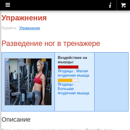
Упражнения
Упражнения
Перейти:
Разведение ног в тренажере
Воздействие на
мышцы:
Ягодицы
:
Малая
ягодичная мышца
Ягодицы
:
Большая
ягодичная мышца.
Описание