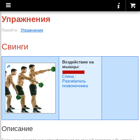
Упражнения
Упражнения
Перейти:
Свинги
Воздействие на
мышцы:
Спина
:
Разгибатель
позвоночника
Описание