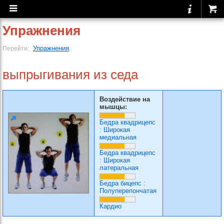
Упражнения
Упражнения
Перейти:
выпрыгивания из седа
Воздействие на
мышцы:
Бедра квадрицепс
:
Широкая
медиальная
Бедра квадрицепс
:
Широкая
латеральная
Бедра бицепс
:
Полуперепончатая
Кардио