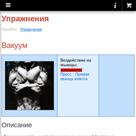
Упражнения
Упражнения
Перейти:
Вакуум
Воздействие на
мышцы:
Пресс
:
Прямая
мышца живота
Описание