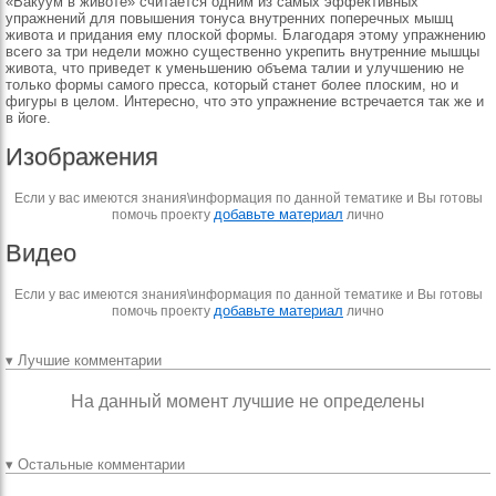
«Вакуум в животе» считается одним из самых эффективных
упражнений для повышения тонуса внутренних поперечных мышц
живота и придания ему плоской формы. Благодаря этому упражнению
всего за три недели можно существенно укрепить внутренние мышцы
живота, что приведет к уменьшению объема талии и улучшению не
только формы самого пресса, который станет более плоским, но и
фигуры в целом. Интересно, что это упражнение встречается так же и
в йоге.
Изображения
Если у вас имеются знания\информация по данной тематике и Вы готовы
добавьте материал
помочь проекту
лично
Видео
Если у вас имеются знания\информация по данной тематике и Вы готовы
добавьте материал
помочь проекту
лично
▾ Лучшие комментарии
На данный момент лучшие не определены
▾ Остальные комментарии