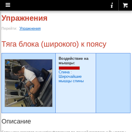
Упражнения
Упражнения
Перейти:
Тяга блока (широкого) к поясу
Воздействие на
мышцы:
Спина
:
Широчайшие
мышцы спины
Описание