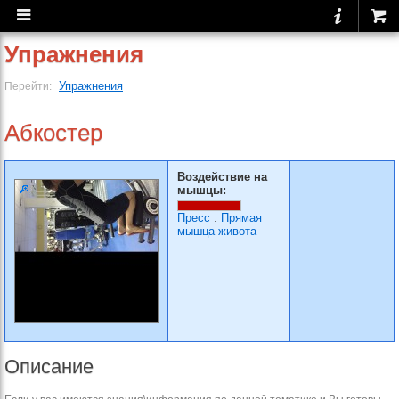
Упражнения
Упражнения
Перейти:
Абкостер
Воздействие на
мышцы:
Пресс
:
Прямая
мышца живота
Описание