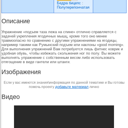
Бедра бицепс
:
Полуперепончатая
Описание
Упражнение «подъем таза лежа на спине» отлично справляется с
задачей укрепления ягодичных мышц, кроме того оно менее
травмоопасно по сравнению с другими упражнениями на ягодицы,
например такими как Румынский подъем или наклоны «good morning».
Для выполнения упражнений Вам потребуется лишь фитнес коврик и
удобная обувь, чтобы избежать скольжения ног по полу. Вы можете
выполнять упражнение с собственным весом либо использовать
отягощение в виде гантели или штанги.
Изображения
Если у вас имеются знания\информация по данной тематике и Вы готовы
добавьте материал
помочь проекту
лично
Видео