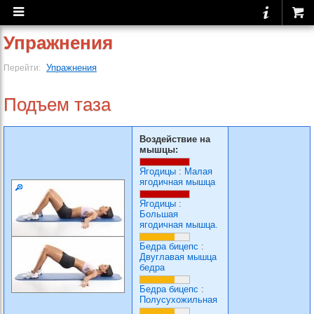
Упражнения
Упражнения
Перейти:
Подъем таза
Воздействие на
мышцы:
Ягодицы
:
Малая
ягодичная мышца
Ягодицы
:
Большая
ягодичная мышца.
Бедра бицепс
:
Двуглавая мышца
бедра
Бедра бицепс
:
Полусухожильная