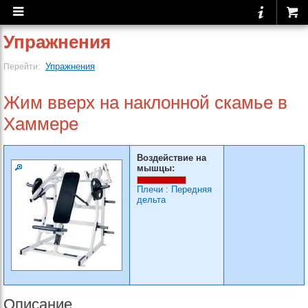
Упражнения
Упражнения
Перейти:
Жим вверх на наклонной скамье в
Хаммере
Воздействие на
мышцы:
Плечи
:
Передняя
дельта
Описание