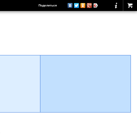
Поделиться
о