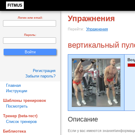
FITMUS
Упражнения
Логин или email:
Упражнения
Перейти:
Пароль:
вертикальный пул
Воз
Регистрация
Забыли пароль?
Главная
Инструкции
Шаблоны тренировок
Посмотреть
Тренер (beta-тест)
Описание
Список тренеров
Если у вас имеются знания\информаци
Библиотека