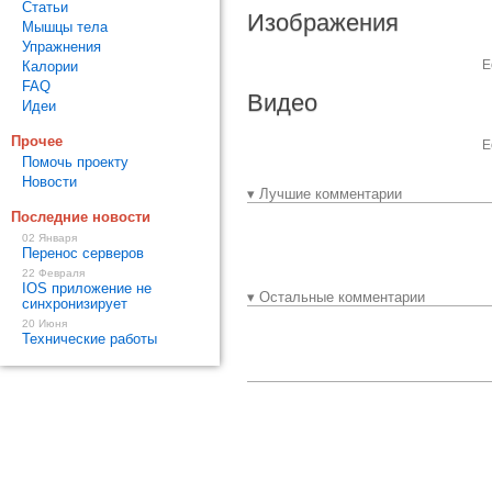
Статьи
Изображения
Мышцы тела
Упражнения
Е
Калории
FAQ
Видео
Идеи
Прочее
Е
Помочь проекту
Новости
▾ Лучшие комментарии
Последние новости
02 Января
Перенос серверов
22 Февраля
IOS приложение не
▾ Остальные комментарии
синхронизирует
20 Июня
Технические работы