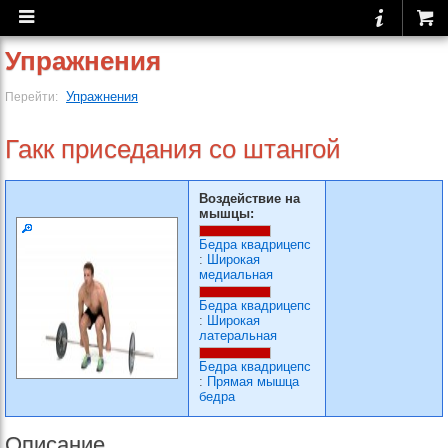
Упражнения
Упражнения
Перейти:
Гакк приседания со штангой
Воздействие на
мышцы:
Бедра квадрицепс
:
Широкая
медиальная
Бедра квадрицепс
:
Широкая
латеральная
Бедра квадрицепс
:
Прямая мышца
бедра
Описание